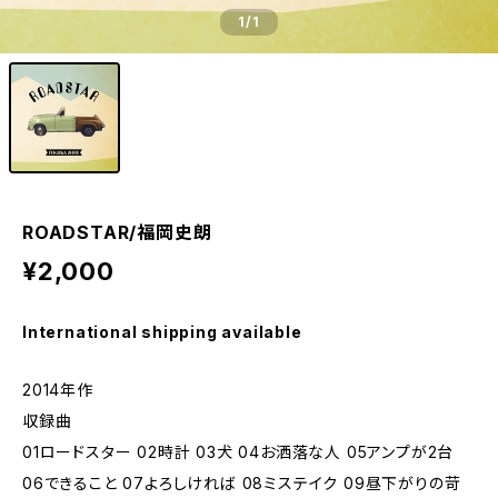
1
/1
ROADSTAR/福岡史朗
¥2,000
International shipping available
2014年作
収録曲
01ロードスター 02時計 03犬 04お洒落な人 05アンプが2台
06できること 07よろしければ 08ミステイク 09昼下がりの苛