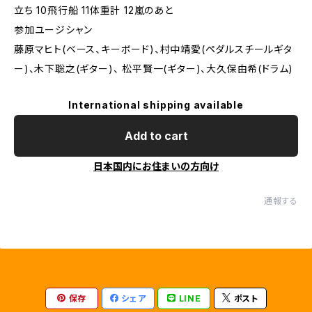
立ち 10飛行船 11体重計 12嵐のあと
参加ユージシャン
藤原マヒト(ベース、キーボード)、村中靖愛(ペダルスチールギタ
ー)、木下聡之(ギター)、 松平賢一(ギター)、大久保由希(ドラム)
International shipping available
Add to cart
日本国内にお住まいの方向け
通報する
保存
シェア
LINE
ポスト