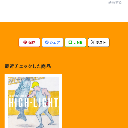
通報する
保存
シェア
LINE
ポスト
最近チェックした商品