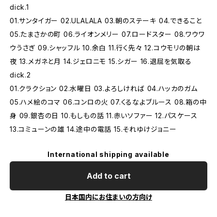
dick.1
01.サンタイガー 02.ULALALA 03.朝のステーキ 04.できること
05.たまさかの町 06.ライオンメリー 07.ロードスター 08.ワウワ
ウうさぎ 09.シャッフル 10.余白 11.行く先々 12.コウモリの朝は
夜 13.メガネと月 14.ジェロニモ 15.シガー 16.退屈を気取る
dick.2
01.クラクション 02.水曜日 03.よろしければ 04.ハッカのガム
05.ハメ絵のコマ 06.コンロの火 07.くるなよブルース 08.箱の中
身 09.銀杏の日 10.もしもの話 11.赤いソファー 12.パスケース
13.コミューンの雄 14.途中の電話 15.それゆけジョニー
International shipping available
Add to cart
日本国内にお住まいの方向け