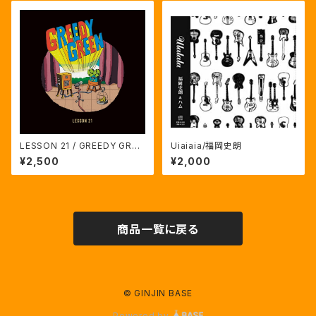
LESSON 21 / GREEDY GREE
Uiaiaia/福岡史朗
N
¥2,500
¥2,000
商品一覧に戻る
© GINJIN BASE
Powered by