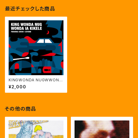
最近チェックした商品
KINGWONDA NUGWWOND
A IA KIKELE/福岡史朗+2STO
¥2,000
NE
その他の商品