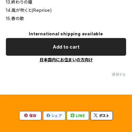
13.終わりの鐘
14.風が吹くと(Reprise)
15.春の歌
International shipping available
Add to cart
日本国内にお住まいの方向け
通報する
保存
シェア
LINE
ポスト