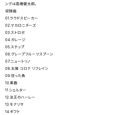
ングは高橋健太郎。
収録曲
01.ラウドスピーカー
02.マカロニチーズ
03.ストロボ
04.ガレージ
05.ステップ
06.グレープフルーツスプーン
07.ニュートリノ
08.太陽 コロナ リフレイン
09.狂った魚
10.素数
11.シェルター
12.法王のハーレー
13.モナリサ
14.ギフト