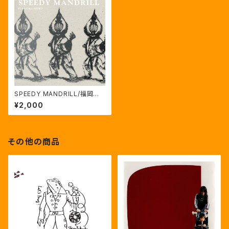
SPEEDY MANDRILL/福岡史
朗
¥2,000
その他の商品