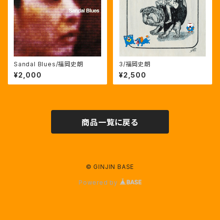
Sandal Blues/福岡史朗
3/福岡史朗
¥2,000
¥2,500
商品一覧に戻る
© GINJIN BASE
Powered by