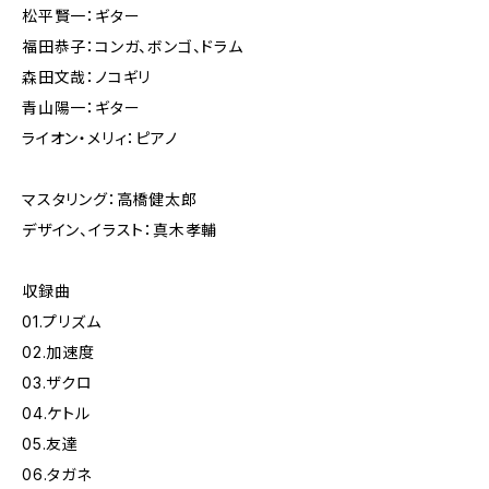
松平賢一：ギター
福田恭子：コンガ、ボンゴ、ドラム
森田文哉：ノコギリ
青山陽一：ギター
ライオン・メリィ：ピアノ
マスタリング：高橋健太郎
デザイン、イラスト：真木孝輔
収録曲
01.プリズム
02.加速度
03.ザクロ
04.ケトル
05.友達
06.タガネ