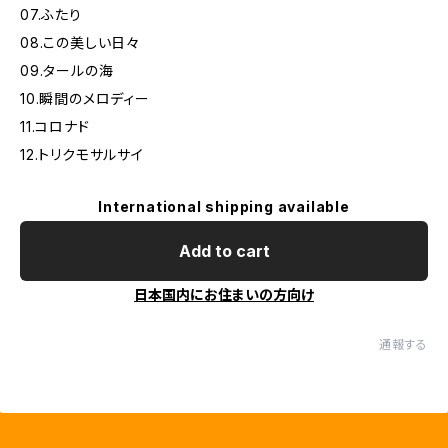
07.ふたり
08.この美しい日々
09.タールの海
10.瞬間のメロディー
11.コロナド
12.トリクモサルサイ
International shipping available
Add to cart
日本国内にお住まいの方向け
通報する