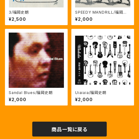
3/福岡史朗
SPEEDY MANDRILL/福岡史
朗
¥2,500
¥2,000
Sandal Blues/福岡史朗
Uiaiaia/福岡史朗
¥2,000
¥2,000
商品一覧に戻る