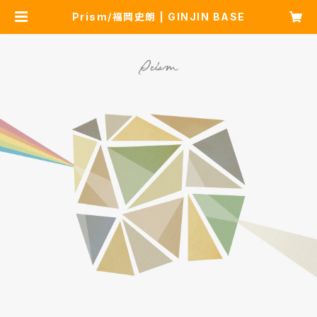
Prism/福岡史朗 | GINJIN BASE